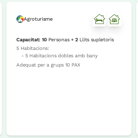
Agroturisme
Capacitat:
10
Personas +
2
Llits supletoris
5 Habitacions:
- 5 Habitacions dobles amb bany
Adequat per a grups 10 PAX