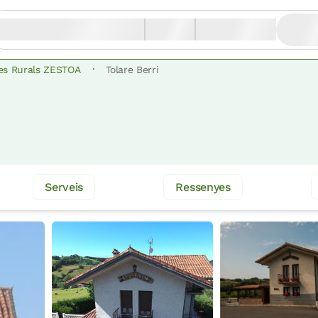
·
es Rurals ZESTOA
Tolare Berri
Serveis
Ressenyes