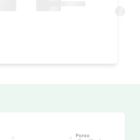
Porxo