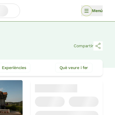
Menú
Compartir
Experiències
Què veure i fer