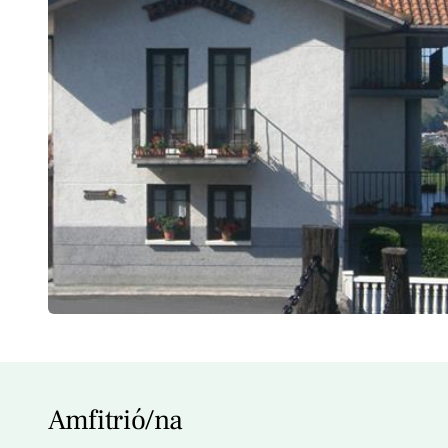
Amfitrió/na