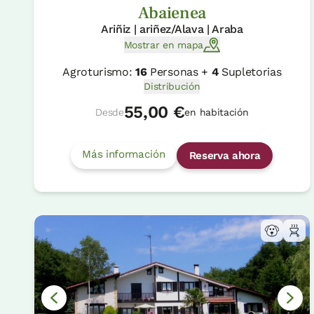
Abaienea
Ariñiz | ariñez/Alava | Araba
Mostrar en mapa
Agroturismo:
16
Personas +
4
Supletorias
Distribución
55,00 €
Desde
en habitación
Más información
Reserva ahora