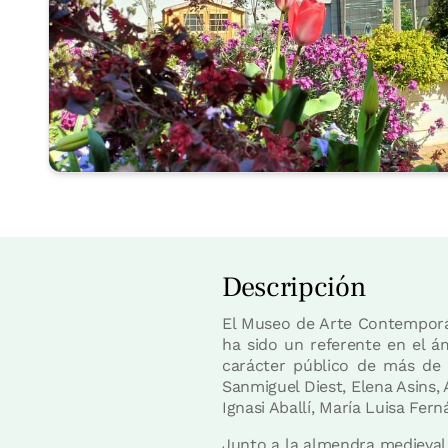
Descripción
El Museo de Arte Contemporán
ha sido un referente en el á
carácter público de más de 
Sanmiguel Diest, Elena Asins,
Ignasi Aballí, María Luisa Fern
Junto a la almendra medieval d