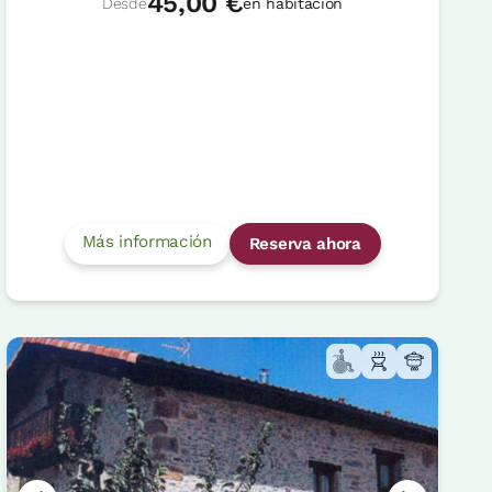
45,00 €
Desde
en habitación
Más información
Reserva ahora