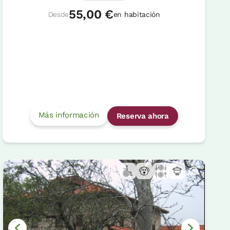
55,00 €
Desde
en habitación
Más información
Reserva ahora