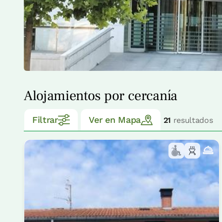
Alojamientos por cercanía
Filtrar
Ver en Mapa
21
resultados