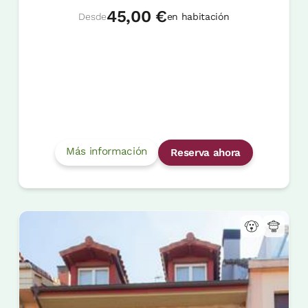
45,00 €
Desde
en habitación
Más información
Reserva ahora