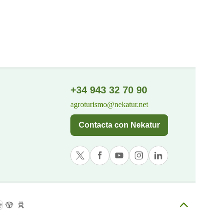
+34 943 32 70 90
agroturismo@nekatur.net
Contacta con Nekatur