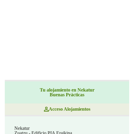
Tu alojamiento en Nekatur
Buenas Prácticas
Acceso Alojamientos
Nekatur
Zuatzu - Edificio PIA Eraikina