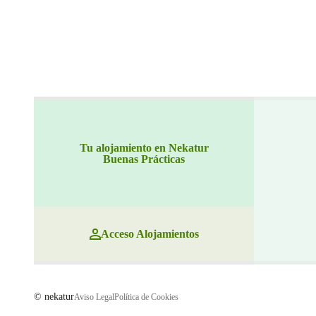
Tu alojamiento en Nekatur
Buenas Prácticas
Acceso Alojamientos
© nekatur
Aviso Legal
Política de Cookies