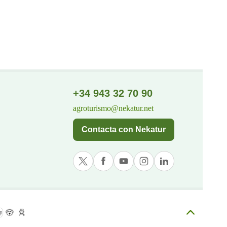
+34 943 32 70 90
agroturismo@nekatur.net
Contacta con Nekatur