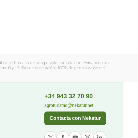
l.com - En caso de una posible cancelación: Avisando con
Entre 0 y 15 días de antelación, 100% de penalización del
+34 943 32 70 90
agroturismo@nekatur.net
Contacta con Nekatur