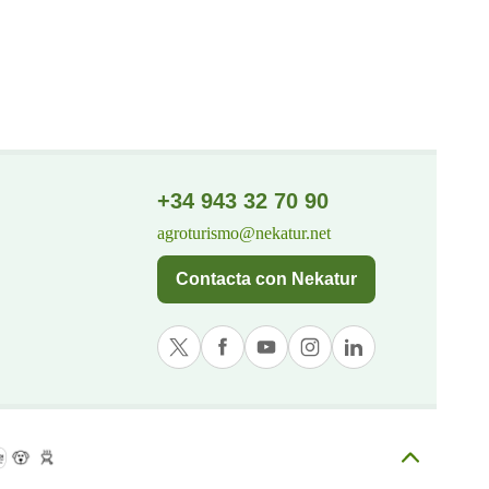
+34 943 32 70 90
agroturismo@nekatur.net
Contacta con Nekatur