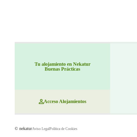
Tu alojamiento en Nekatur
Buenas Prácticas
Acceso Alojamientos
© nekatur
Aviso Legal
Política de Cookies