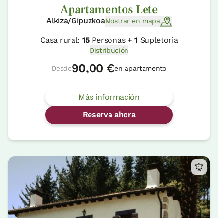
Apartamentos Lete
Alkiza/Gipuzkoa
Mostrar en mapa
Casa rural:
15
Personas +
1
Supletoria
Distribución
90,00 €
Desde
en apartamento
Más información
Reserva ahora