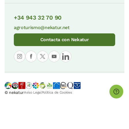
+34 943 32 70 90
agroturismo@nekatur.net
Contacta con Nekatur
© nekatur
Aviso Legal
Política de Cookies