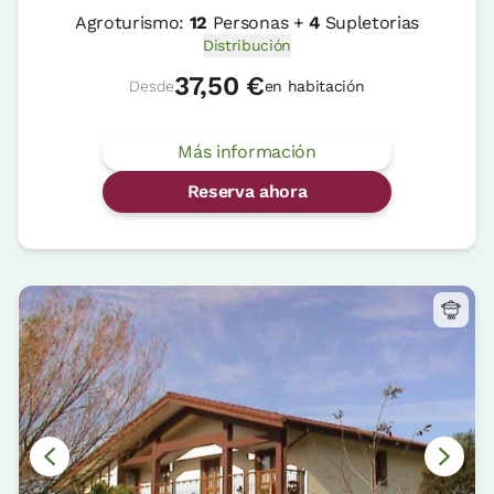
Agroturismo:
12
Personas +
4
Supletorias
Distribución
37,50 €
Desde
en habitación
Más información
Reserva ahora