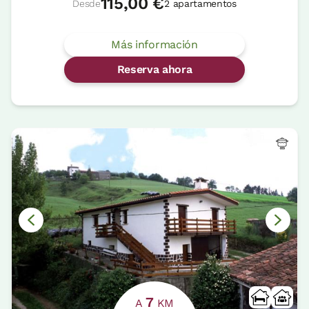
115,00 €
Desde
2 apartamentos
Más información
Reserva ahora
7
A
KM