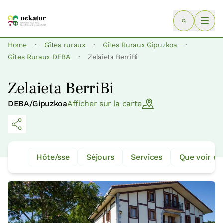
·
·
·
Home
Gîtes ruraux
Gîtes Ruraux Gipuzkoa
·
Gîtes Ruraux DEBA
Zelaieta BerriBi
Zelaieta BerriBi
DEBA/Gipuzkoa
Afficher sur la carte
Hôte/sse
Séjours
Services
Que voir et 