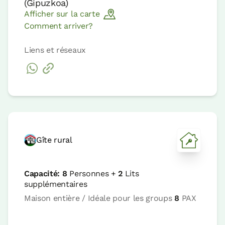
(
Gipuzkoa
)
Afficher sur la carte
Comment arriver?
Liens et réseaux
Gîte rural
Capacité:
8
Personnes +
2
Lits
supplémentaires
Maison entière / Idéale pour les groups
8
PAX