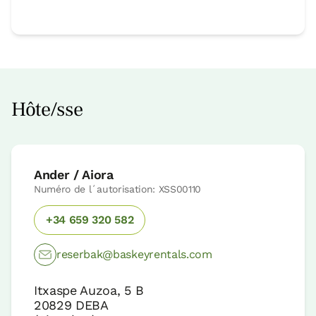
Hôte/sse
Ander / Aiora
Numéro de l´autorisation: XSS00110
+34 659 320 582
reserbak@baskeyrentals.com
Itxaspe Auzoa, 5 B
20829
DEBA