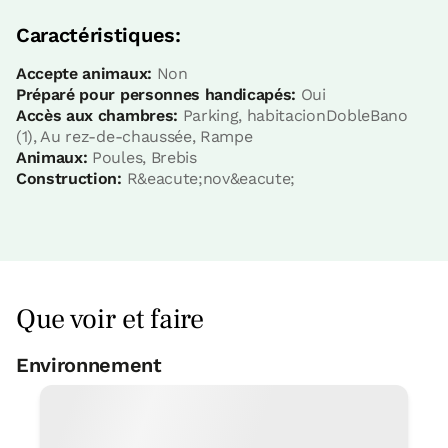
Caractéristiques:
Accepte animaux:
Non
Préparé pour personnes handicapés:
Oui
Accès aux chambres:
Parking, habitacionDobleBano
(1), Au rez-de-chaussée, Rampe
Animaux:
Poules, Brebis
Construction:
R&eacute;nov&eacute;
Que voir et faire
Environnement
Activités sous-marines
10 Km
Delta-plane