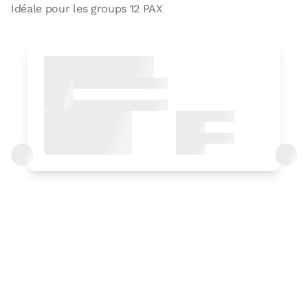
Idéale pour les groups 12 PAX
Chambre
Chambre - 1 grand lit
Salle de bain: Salle de bains avec
baignoire