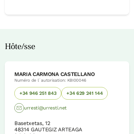
Hôte/sse
MARIA CARMONA CASTELLANO
Numéro de l´autorisation: KBI00046
+34 946 251 843
+34 629 241 144
urresti@urresti.net
Basetxetas, 12
48314
GAUTEGIZ ARTEAGA