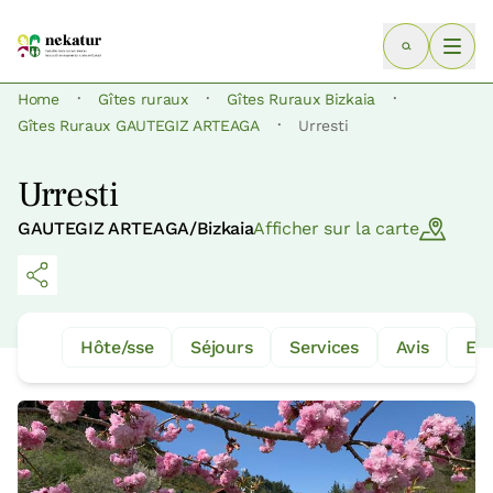
·
·
·
Home
Gîtes ruraux
Gîtes Ruraux Bizkaia
·
Gîtes Ruraux GAUTEGIZ ARTEAGA
Urresti
Urresti
GAUTEGIZ ARTEAGA/Bizkaia
Afficher sur la carte
Hôte/sse
Séjours
Services
Avis
Ex