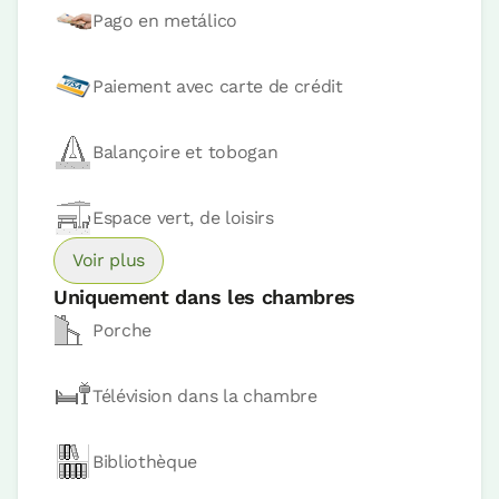
Pago en metálico
Paiement avec carte de crédit
Balançoire et tobogan
Prix ​​de la chambre à partir de
80 €
Espace vert, de loisirs
Réservez maintenant
Voir plus
Uniquement dans les chambres
Porche
Appartement
Télévision dans la chambre
Appartement 2 pax
2 Salle de bains
Bibliothèque