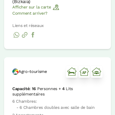
(
Bizkaia
)
Afficher sur la carte
Comment arriver?
Liens et réseaux
Agro-tourisme
Capacité:
16
Personnes +
4
Lits
supplémentaires
6 Chambres:
- 6 Chambres doubles avec salle de bain