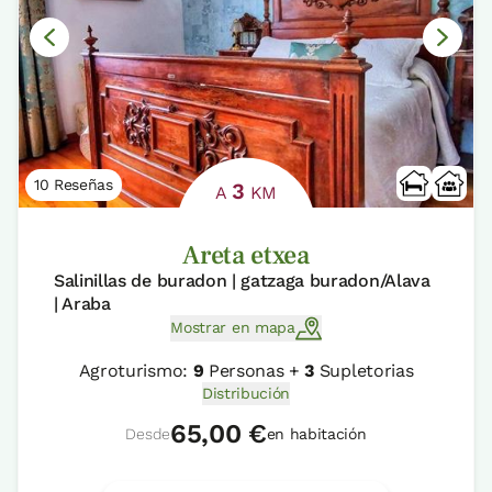
10 Reseñas
3
A
KM
Areta etxea
Salinillas de buradon | gatzaga buradon/Alava
| Araba
Mostrar en mapa
Agroturismo:
9
Personas +
3
Supletorias
Distribución
65,00 €
Desde
en habitación