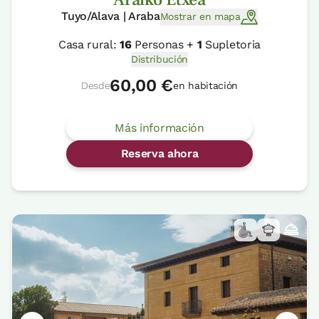
Tuyo/Alava | Araba
Mostrar en mapa
Casa rural:
16
Personas +
1
Supletoria
Distribución
60,00 €
Desde
en habitación
Más información
Reserva ahora