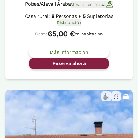
Pobes/Alava | Araba
Mostrar en mapa
Casa rural:
8
Personas +
5
Supletorias
Distribución
65,00 €
Desde
en habitación
Más información
Reserva ahora