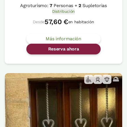
Agroturismo:
7
Personas +
2
Supletorias
Distribución
57,60 €
Desde
en habitación
Más información
Reserva ahora