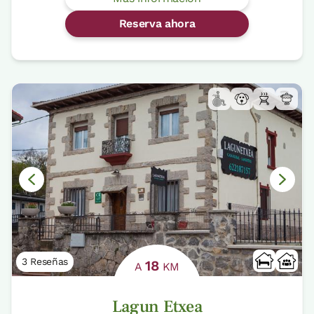
Reserva ahora
3 Reseñas
18
A
KM
Lagun Etxea