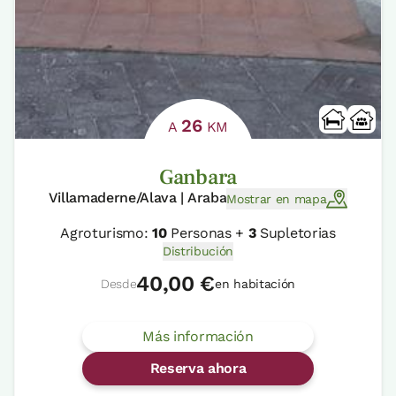
26
A
KM
Ganbara
Villamaderne/Alava | Araba
Mostrar en mapa
Agroturismo:
10
Personas +
3
Supletorias
Distribución
40,00 €
Desde
en habitación
Más información
Reserva ahora