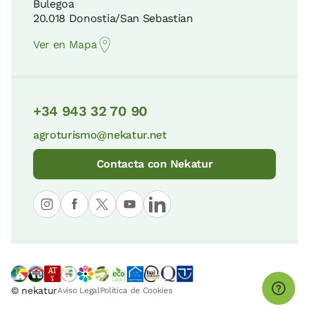
Bulegoa
20.018 Donostia/San Sebastian
Ver en Mapa
+34 943 32 70 90
agroturismo@nekatur.net
Contacta con Nekatur
© nekatur
Aviso Legal
Política de Cookies