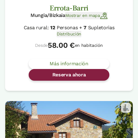
Errota-Barri
Mungia/Bizkaia
Mostrar en mapa
Casa rural:
12
Personas +
7
Supletorias
Distribución
58.00 €
Desde
en habitación
Más información
Reserva ahora