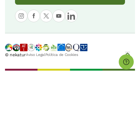
© nekatur
Aviso Legal
Política de Cookies