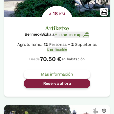
18
A
KM
Artiketxe
Bermeo/Bizkaia
Mostrar en mapa
Agroturismo:
12
Personas +
2
Supletorias
Distribución
70.50 €
Desde
en habitación
Más información
Reserva ahora