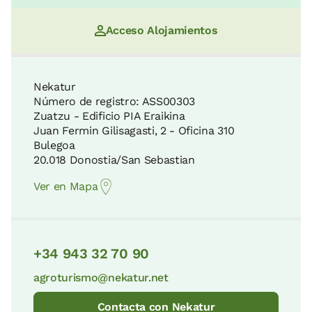
Acceso Alojamientos
Nekatur
Número de registro: ASS00303
Zuatzu - Edificio PIA Eraikina
Juan Fermin Gilisagasti, 2 - Oficina 310
Bulegoa
20.018 Donostia/San Sebastian
Ver en Mapa
+34 943 32 70 90
agroturismo@nekatur.net
Contacta con Nekatur