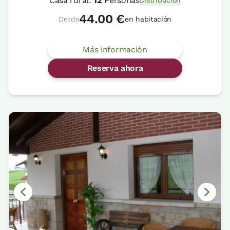
Casa rural:
12
Personas
Distribución
44.00 €
Desde
en habitación
Más información
Reserva ahora