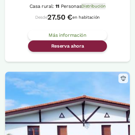
Casa rural:
11
Personas
Distribución
27.50 €
Desde
en habitación
Más información
Reserva ahora