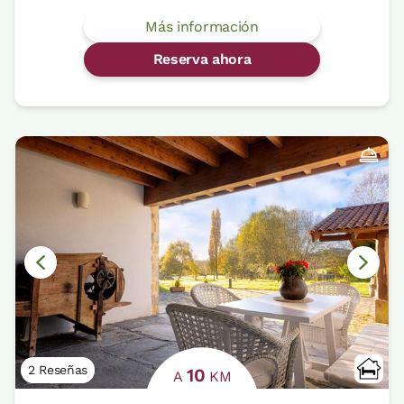
Más información
Reserva ahora
2 Reseñas
10
A
KM