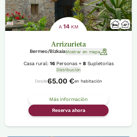
14
A
KM
Arrizurieta
Bermeo/Bizkaia
Mostrar en mapa
Casa rural:
16
Personas +
8
Supletorias
Distribución
65.00 €
Desde
en habitación
Más información
Reserva ahora