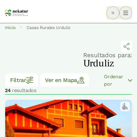
·
Inicio
Casas Rurales Urduliz
Resultados para:
Urduliz
Ordenar
Filtrar
Ver en Mapa
por
24
resultados