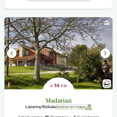
14
A
KM
Madarian
Lezama/Bizkaia
Mostrar en mapa