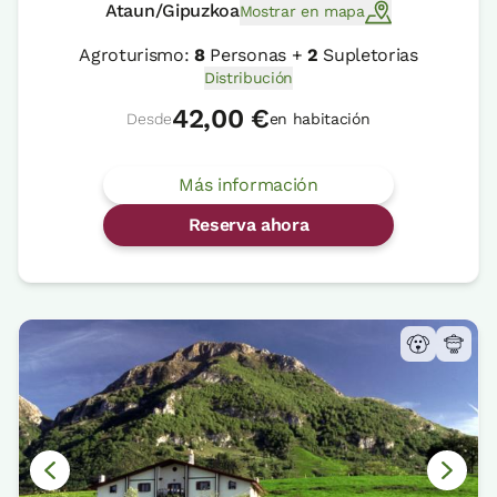
Ataun/Gipuzkoa
Mostrar en mapa
Agroturismo:
8
Personas +
2
Supletorias
Distribución
42,00 €
Desde
en habitación
Más información
Reserva ahora