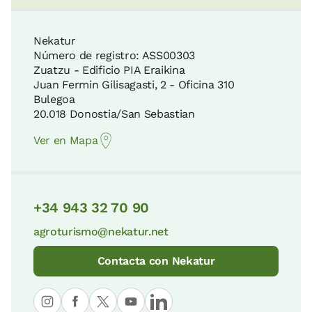
Nekatur
Número de registro: ASS00303
Zuatzu - Edificio PIA Eraikina
Juan Fermin Gilisagasti, 2 - Oficina 310
Bulegoa
20.018 Donostia/San Sebastian
Ver en Mapa
+34 943 32 70 90
agroturismo@nekatur.net
Contacta con Nekatur