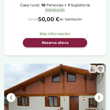
Casa rural:
10
Personas +
1
Supletoria
Distribución
50,00 €
Desde
en habitación
Más información
Reserva ahora