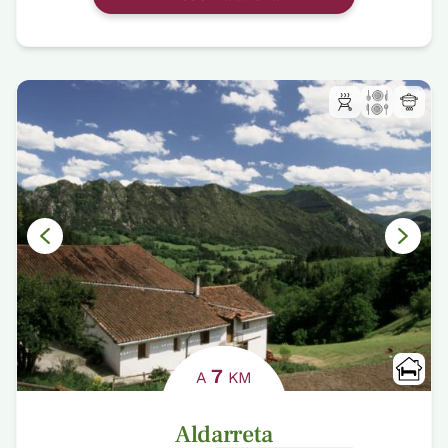
7
A
KM
Aldarreta