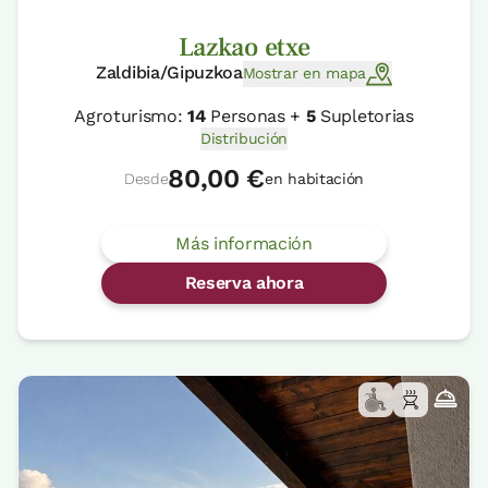
Lazkao etxe
Zaldibia/Gipuzkoa
Mostrar en mapa
Agroturismo:
14
Personas +
5
Supletorias
Distribución
80,00 €
Desde
en habitación
Más información
Reserva ahora