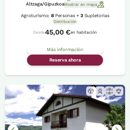
Altzaga/Gipuzkoa
Mostrar en mapa
Agroturismo:
8
Personas +
3
Supletorias
Distribución
45,00 €
Desde
en habitación
Más información
Reserva ahora