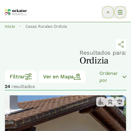
·
Inicio
Casas Rurales Ordizia
Resultados para:
Ordizia
Ordenar
Filtrar
Ver en Mapa
por
24
resultados