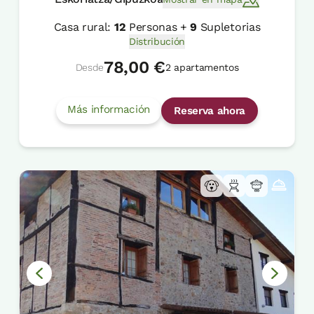
Casa rural:
12
Personas +
9
Supletorias
Distribución
78,00 €
Desde
2 apartamentos
Más información
Reserva ahora