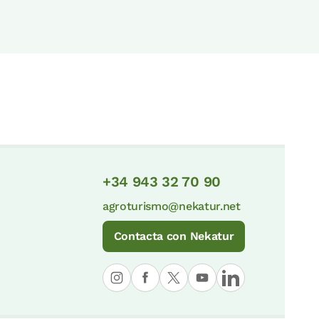
+34 943 32 70 90
agroturismo@nekatur.net
Contacta con Nekatur