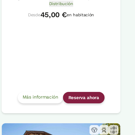
Distribución
45,00 €
Desde
en habitación
Más información
Reserva ahora