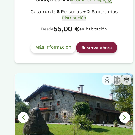
Casa rural:
8
Personas +
2
Supletorias
Distribución
55,00 €
Desde
en habitación
Más información
Reserva ahora