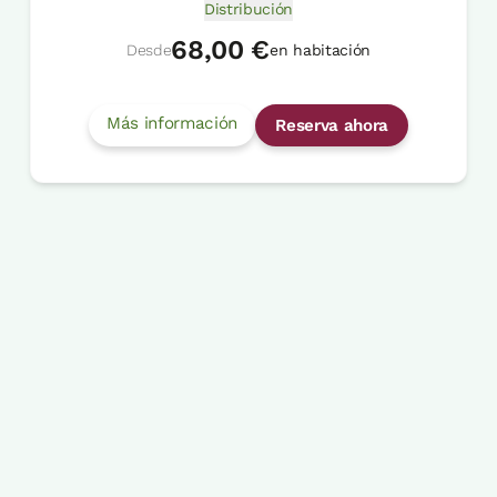
Distribución
68,00 €
Desde
en habitación
Más información
Reserva ahora