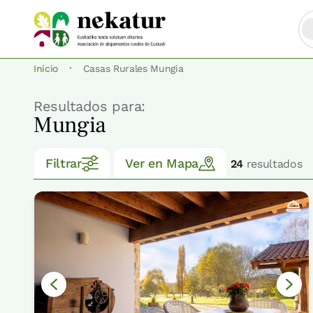
·
Inicio
Casas Rurales Mungia
Resultados para:
Mungia
Filtrar
Ver en Mapa
24
resultados