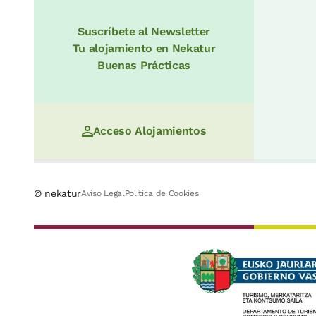
Suscríbete al Newsletter
Tu alojamiento en Nekatur
Buenas Prácticas
Acceso Alojamientos
© nekatur
Aviso Legal
Política de Cookies