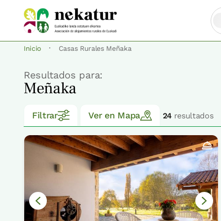
·
Inicio
Casas Rurales Meñaka
Resultados para:
Meñaka
Filtrar
Ver en Mapa
24
resultados