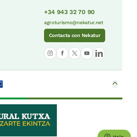
+34 943 32 70 90
agroturismo@nekatur.net
Contacta con Nekatur