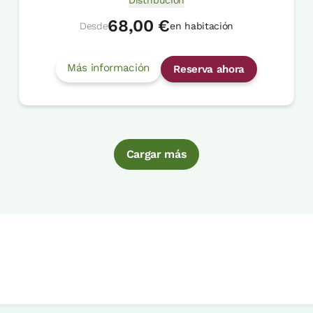
68,00 €
Desde
en habitación
Más información
Reserva ahora
Cargar más