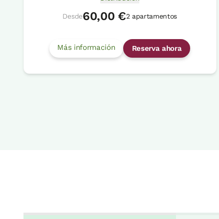
60,00 €
Desde
2 apartamentos
Más información
Reserva ahora