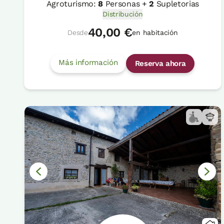
Agroturismo:
8
Personas +
2
Supletorias
Distribución
40,00 €
Desde
en habitación
Más información
Reserva ahora