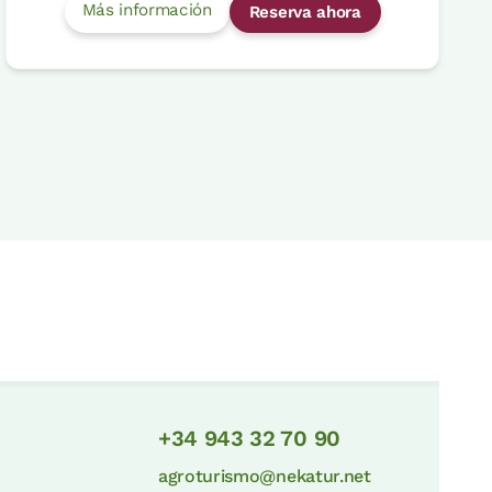
Más información
Reserva ahora
+34 943 32 70 90
agroturismo@nekatur.net