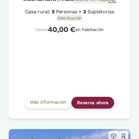
Casa rural:
5
Personas +
2
Supletorias
Distribución
40,00 €
Desde
en habitación
Más información
Reserva ahora