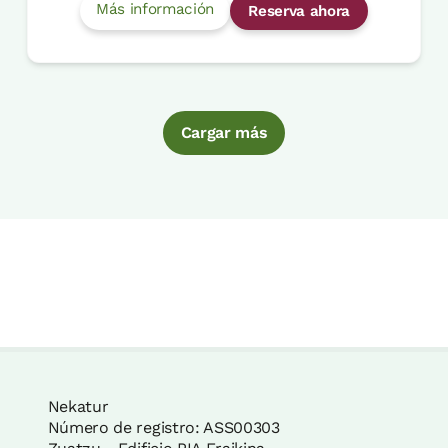
Más información
Reserva ahora
Cargar más
Nekatur
Número de registro: ASS00303