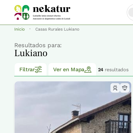
·
Inicio
Casas Rurales Lukiano
Resultados para:
Lukiano
Filtrar
Ver en Mapa
24
resultados