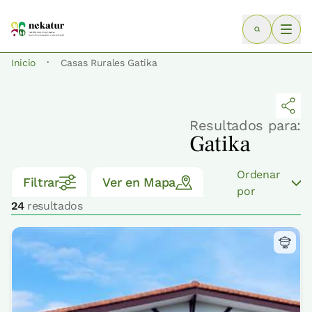
·
Inicio
Casas Rurales Gatika
Resultados para:
Gatika
Ordenar
Filtrar
Ver en Mapa
por
24
resultados