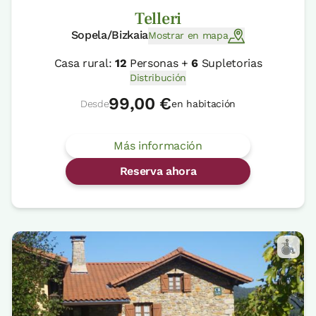
Telleri
Sopela/Bizkaia
Mostrar en mapa
Casa rural:
12
Personas +
6
Supletorias
Distribución
99,00 €
Desde
en habitación
Más información
Reserva ahora