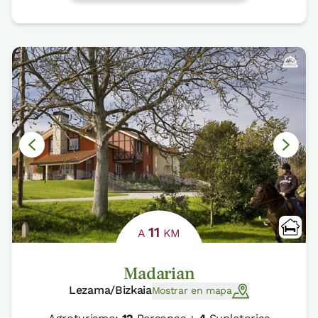
11
A
KM
Madarian
Lezama/Bizkaia
Mostrar en mapa