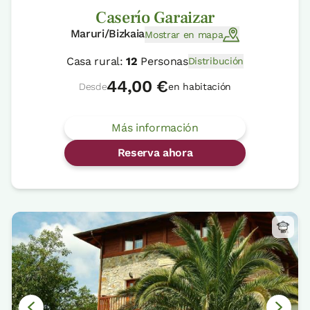
Caserío Garaizar
Maruri/Bizkaia
Mostrar en mapa
Casa rural:
12
Personas
Distribución
44,00 €
Desde
en habitación
Más información
Reserva ahora