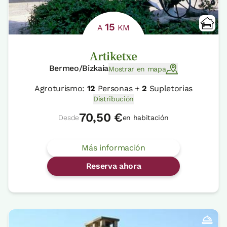
15
A
KM
Artiketxe
Bermeo/Bizkaia
Mostrar en mapa
Agroturismo:
12
Personas +
2
Supletorias
Distribución
70,50 €
Desde
en habitación
Más información
Reserva ahora