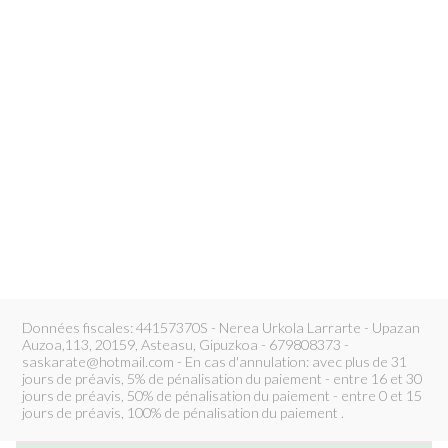
Données fiscales: 44157370S - Nerea Urkola Larrarte - Upazan
Auzoa,113, 20159, Asteasu, Gipuzkoa - 679808373 -
saskarate@hotmail.com - En cas d'annulation: avec plus de 31
jours de préavis, 5% de pénalisation du paiement - entre 16 et 30
jours de préavis, 50% de pénalisation du paiement - entre 0 et 15
jours de préavis, 100% de pénalisation du paiement .