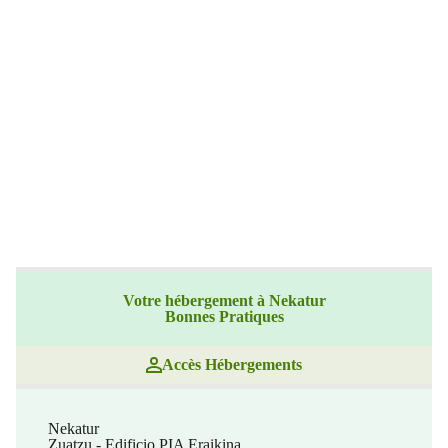
Votre hébergement à Nekatur
Bonnes Pratiques
Accès Hébergements
Nekatur
Zuatzu - Edificio PIA Eraikina