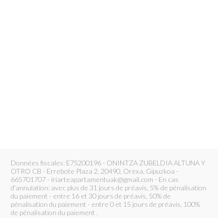
Données fiscales: E75200196 - ONINTZA ZUBELDIA ALTUNA Y
OTRO CB - Errebote Plaza 2, 20490, Orexa, Gipuzkoa -
665701707 - iriarteapartamentuak@gmail.com - En cas
d'annulation: avec plus de 31 jours de préavis, 5% de pénalisation
du paiement - entre 16 et 30 jours de préavis, 50% de
pénalisation du paiement - entre 0 et 15 jours de préavis, 100%
de pénalisation du paiement .