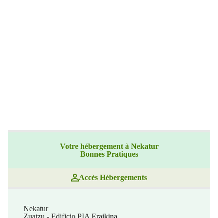
Votre hébergement à Nekatur
Bonnes Pratiques
Accès Hébergements
Nekatur
Zuatzu - Edificio PIA Eraikina