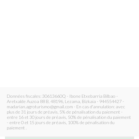
Données fiscales: 30613660Q - Ibone Etxebarria Bilbao -
Aretxalde Auzoa 88 B, 48196, Lezama, Bizkaia - 944554427 -
madarian.agroturismo@gmail.com - En cas d'annulation: avec
plus de 31 jours de préavis, 5% de pénalisation du paiement -
entre 16 et 30 jours de préavis, 50% de pénalisation du paiement
- entre 0 et 15 jours de préavis, 100% de pénalisation du
paiement .