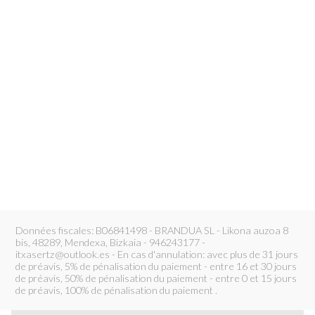
Données fiscales: B06841498 - BRANDUA SL - Likona auzoa 8
bis, 48289, Mendexa, Bizkaia - 946243177 -
itxasertz@outlook.es - En cas d'annulation: avec plus de 31 jours
de préavis, 5% de pénalisation du paiement - entre 16 et 30 jours
de préavis, 50% de pénalisation du paiement - entre 0 et 15 jours
de préavis, 100% de pénalisation du paiement .