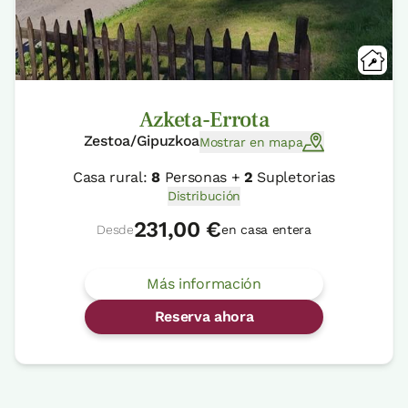
Azketa-Errota
Zestoa/Gipuzkoa
Mostrar en mapa
Casa rural:
8
Personas +
2
Supletorias
Distribución
231,00 €
Desde
en casa entera
Más información
Reserva ahora