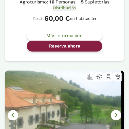
Agroturismo:
16
Personas +
5
Supletorias
Distribución
60,00 €
Desde
en habitación
Más información
Reserva ahora