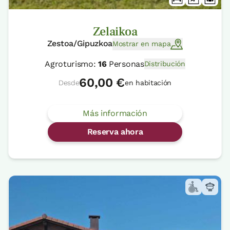
Zelaikoa
Zestoa/Gipuzkoa
Mostrar en mapa
Agroturismo:
16
Personas
Distribución
60,00 €
Desde
en habitación
Más información
Reserva ahora