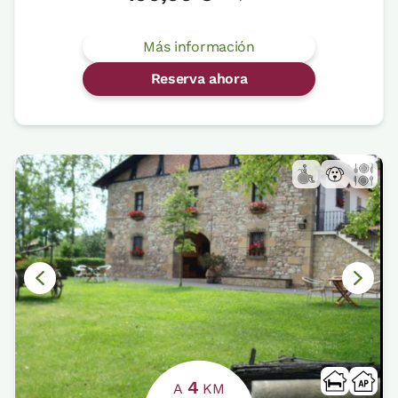
Más información
Reserva ahora
4
A
KM