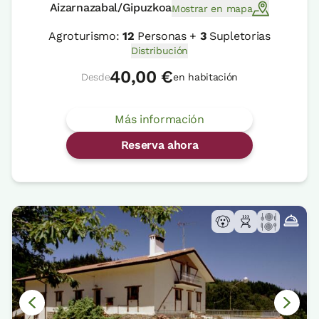
Aizarnazabal/Gipuzkoa
Mostrar en mapa
Agroturismo:
12
Personas +
3
Supletorias
Distribución
40,00 €
Desde
en habitación
Más información
Reserva ahora