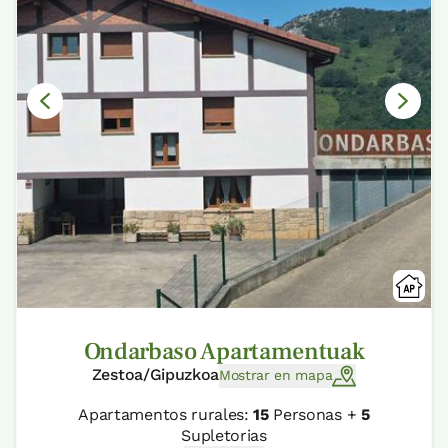
Ondarbaso Apartamentuak
Zestoa/Gipuzkoa
Mostrar en mapa
Apartamentos rurales:
15
Personas +
5
Supletorias