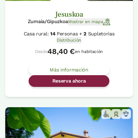
Jesuskoa
Zumaia/Gipuzkoa
Mostrar en mapa
Casa rural:
14
Personas +
2
Supletorias
Distribución
48,40 €
Desde
en habitación
Más información
Reserva ahora