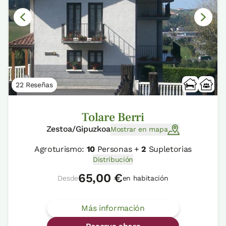
22 Reseñas
Tolare Berri
Zestoa/Gipuzkoa
Mostrar en mapa
Agroturismo:
10
Personas +
2
Supletorias
Distribución
65,00 €
Desde
en habitación
Más información