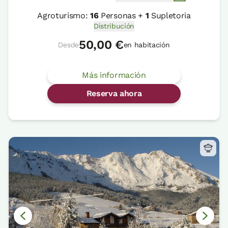
Agroturismo:
16
Personas +
1
Supletoria
Distribución
50,00 €
Desde
en habitación
Más información
Reserva ahora