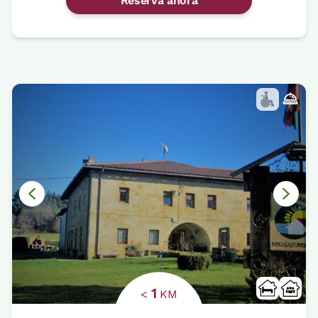
Reserva ahora
1
<
KM