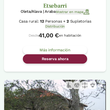
Etxebarri
Oleta/Alava | Araba
Mostrar en mapa
Casa rural:
12
Personas +
2
Supletorias
Distribución
41,00 €
Desde
en habitación
Más información
Reserva ahora