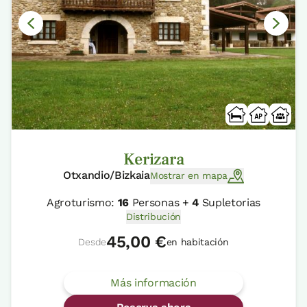
Kerizara
Otxandio/Bizkaia
Mostrar en mapa
Agroturismo:
16
Personas +
4
Supletorias
Distribución
45,00 €
Desde
en habitación
Más información