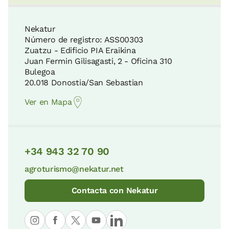
Nekatur
Número de registro: ASS00303
Zuatzu - Edificio PIA Eraikina
Juan Fermin Gilisagasti, 2 - Oficina 310
Bulegoa
20.018 Donostia/San Sebastian
Ver en Mapa
+34 943 32 70 90
agroturismo@nekatur.net
Contacta con Nekatur