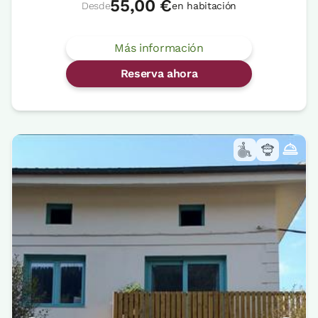
55,00 €
Desde
en habitación
Más información
Reserva ahora