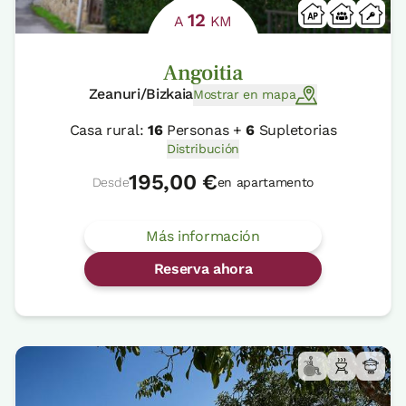
12
A
KM
Angoitia
Zeanuri/Bizkaia
Mostrar en mapa
Casa rural:
16
Personas +
6
Supletorias
Distribución
195,00 €
Desde
en apartamento
Más información
Reserva ahora