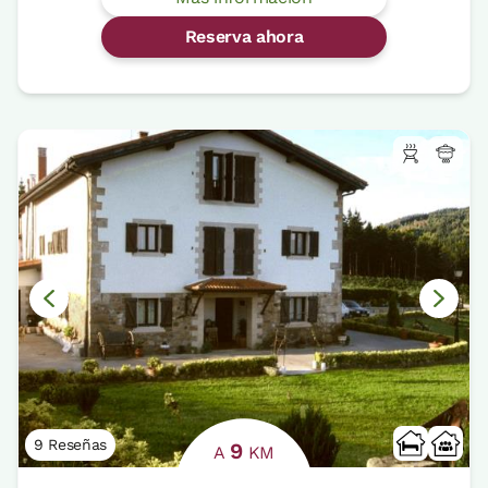
Reserva ahora
9 Reseñas
9
A
KM