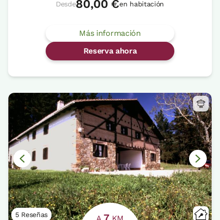
80,00 €
Desde
en habitación
Más información
Reserva ahora
5 Reseñas
7
A
KM