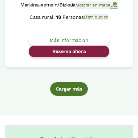
Markina-xemein/Bizkaia
Mostrar en mapa
Casa rural:
10
Personas
Distribución
Más información
Reserva ahora
Cargar más