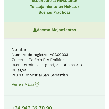
Suscríbete al Newsletter
Tu alojamiento en Nekatur
Buenas Prácticas
Acceso Alojamientos
Nekatur
Número de registro: ASS00303
Zuatzu - Edificio PIA Eraikina
Juan Fermin Gilisagasti, 2 - Oficina 310
Bulegoa
20.018 Donostia/San Sebastian
Ver en Mapa
+34 943 32 70 90