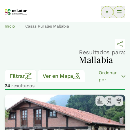
·
Inicio
Casas Rurales Mallabia
Resultados para:
Mallabia
Ordenar
Filtrar
Ver en Mapa
por
24
resultados