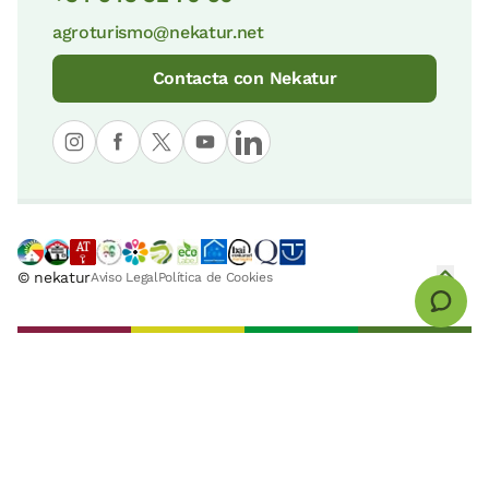
agroturismo@nekatur.net
Contacta con Nekatur
© nekatur
Aviso Legal
Política de Cookies