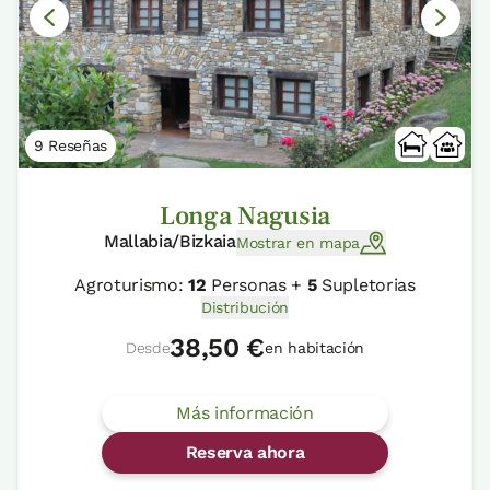
9 Reseñas
Longa Nagusia
Mallabia/Bizkaia
Mostrar en mapa
Agroturismo:
12
Personas +
5
Supletorias
Distribución
38,50 €
Desde
en habitación
Más información
Reserva ahora