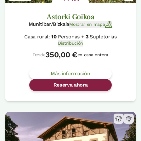
Astorki Goikoa
Munitibar/Bizkaia
Mostrar en mapa
Casa rural:
10
Personas +
3
Supletorias
Distribución
350,00 €
Desde
en casa entera
Más información
Reserva ahora