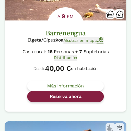
9
A
KM
Barrenengua
Elgeta/Gipuzkoa
Mostrar en mapa
Casa rural:
16
Personas +
7
Supletorias
Distribución
40,00 €
Desde
en habitación
Más información
Reserva ahora