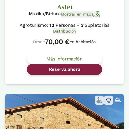
Astei
Muxika/Bizkaia
Mostrar en mapa
Agroturismo:
12
Personas +
3
Supletorias
Distribución
70,00 €
Desde
en habitación
Más información
Reserva ahora