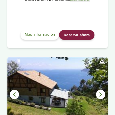
Más información
Reserva ahora