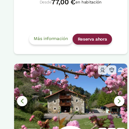
77,00 €
Desde
en habitación
Más información
Reserva ahora