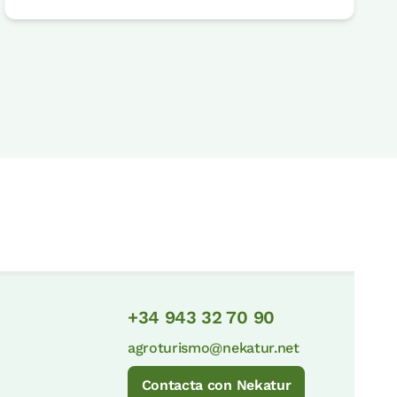
+34 943 32 70 90
agroturismo@nekatur.net
Contacta con Nekatur