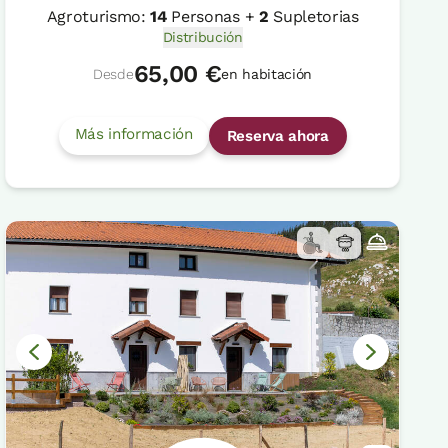
Agroturismo:
14
Personas +
2
Supletorias
Distribución
65,00 €
Desde
en habitación
Más información
Reserva ahora