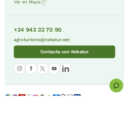
Ver en Mapa
+34 943 32 70 90
agroturismo@nekatur.net
Contacta con Nekatur
© nekatur
Aviso Legal
Política de Cookies