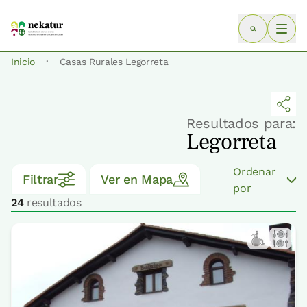
·
Inicio
Casas Rurales Legorreta
Resultados para:
Legorreta
Ordenar
Filtrar
Ver en Mapa
por
24
resultados