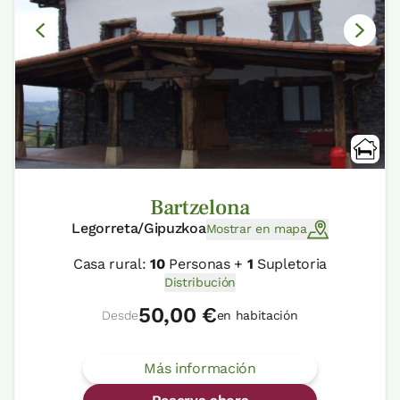
Bartzelona
Legorreta/Gipuzkoa
Mostrar en mapa
Casa rural:
10
Personas +
1
Supletoria
Distribución
50,00 €
Desde
en habitación
Más información