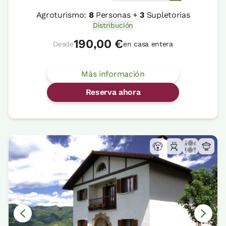
Agroturismo:
8
Personas +
3
Supletorias
Distribución
190,00 €
Desde
en casa entera
Más información
Reserva ahora