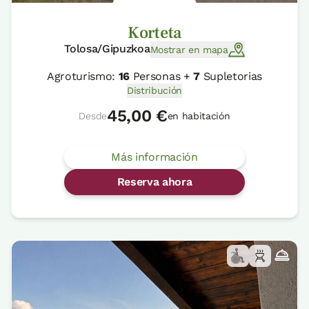
Korteta
Tolosa/Gipuzkoa
Mostrar en mapa
Agroturismo:
16
Personas +
7
Supletorias
Distribución
45,00 €
Desde
en habitación
Más información
Reserva ahora