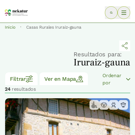
·
Inicio
Casas Rurales Iruraiz-gauna
Resultados para:
Iruraiz-gauna
Ordenar
Filtrar
Ver en Mapa
por
24
resultados