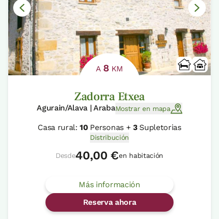
8
A
KM
Zadorra Etxea
Agurain/Alava | Araba
Mostrar en mapa
Casa rural:
10
Personas +
3
Supletorias
Distribución
40,00 €
Desde
en habitación
Más información
Reserva ahora