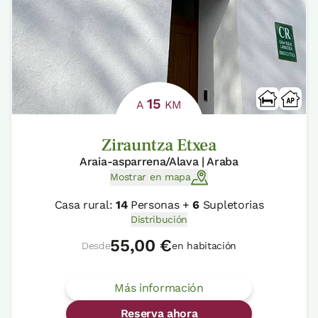
15
A
KM
Zirauntza Etxea
Araia-asparrena/Alava | Araba
Mostrar en mapa
Casa rural:
14
Personas +
6
Supletorias
Distribución
55,00 €
Desde
en habitación
Más información
Reserva ahora