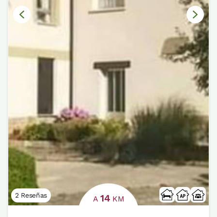
2 Reseñas
14
A
KM