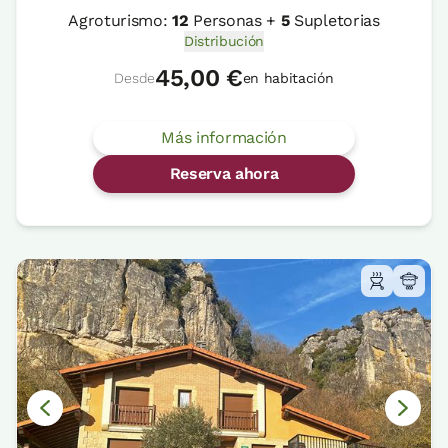
Agroturismo:
12
Personas +
5
Supletorias
Distribución
45,00 €
Desde
en habitación
Más información
Reserva ahora