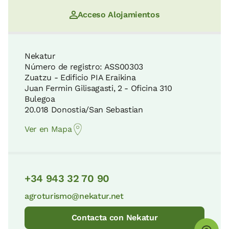
Acceso Alojamientos
Nekatur
Número de registro: ASS00303
Zuatzu - Edificio PIA Eraikina
Juan Fermin Gilisagasti, 2 - Oficina 310
Bulegoa
20.018 Donostia/San Sebastian
Ver en Mapa
+34 943 32 70 90
agroturismo@nekatur.net
Contacta con Nekatur