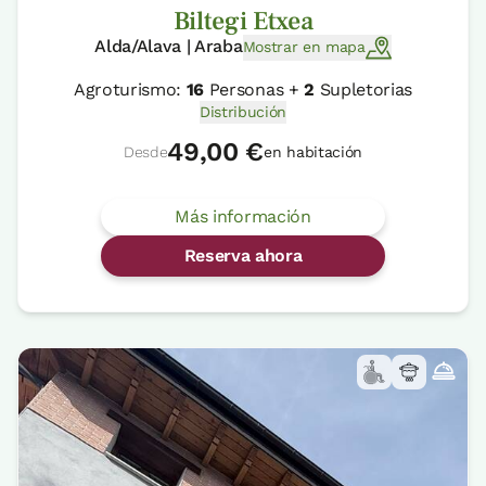
Biltegi Etxea
Alda/Alava | Araba
Mostrar en mapa
Agroturismo:
16
Personas +
2
Supletorias
Distribución
49,00 €
Desde
en habitación
Más información
Reserva ahora