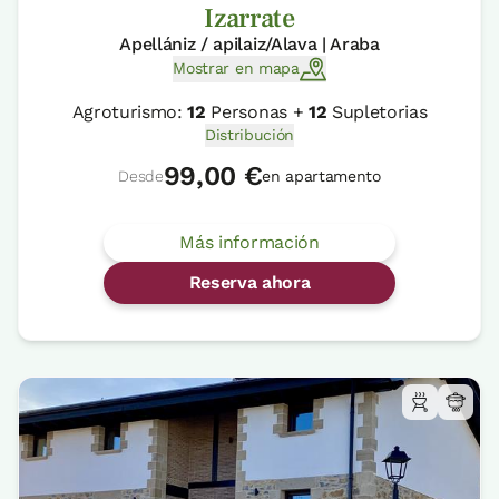
Izarrate
Apellániz / apilaiz/Alava | Araba
Mostrar en mapa
Agroturismo:
12
Personas +
12
Supletorias
Distribución
99,00 €
Desde
en apartamento
Más información
Reserva ahora