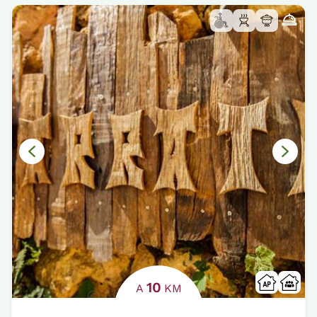
10
A
KM