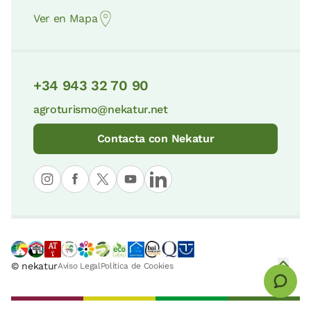
Ver en Mapa
+34 943 32 70 90
agroturismo@nekatur.net
Contacta con Nekatur
© nekatur
Aviso Legal
Política de Cookies