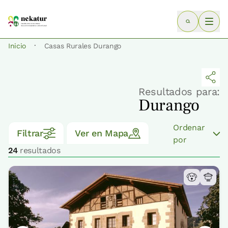
·
Inicio
Casas Rurales Durango
Resultados para:
Durango
Ordenar
Filtrar
Ver en Mapa
por
24
resultados