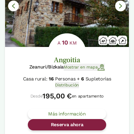
10
A
KM
Angoitia
Zeanuri/Bizkaia
Mostrar en mapa
Casa rural:
16
Personas +
6
Supletorias
Distribución
195,00 €
Desde
en apartamento
Más información
Reserva ahora