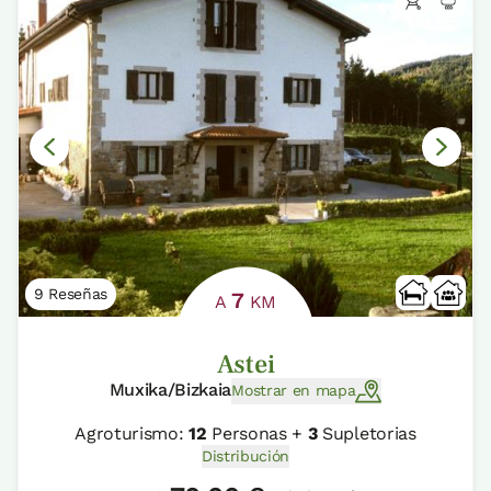
9 Reseñas
7
A
KM
Astei
Muxika/Bizkaia
Mostrar en mapa
Agroturismo:
12
Personas +
3
Supletorias
Distribución