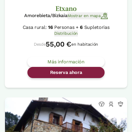
Etxano
Amorebieta/Bizkaia
Mostrar en mapa
Casa rural:
16
Personas +
6
Supletorias
Distribución
55,00 €
Desde
en habitación
Más información
Reserva ahora