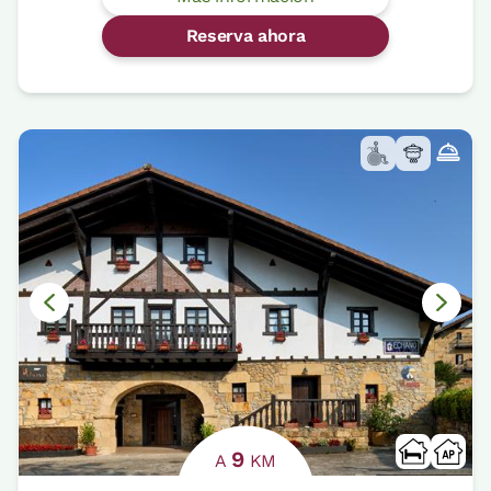
Reserva ahora
9
A
KM