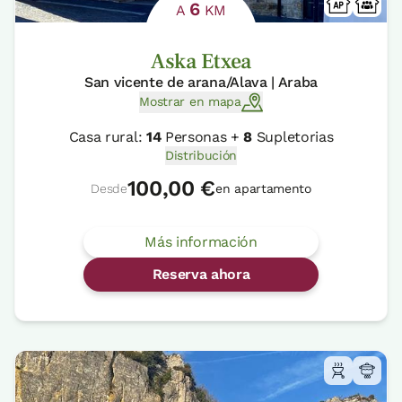
6
A
KM
Aska Etxea
San vicente de arana/Alava | Araba
Mostrar en mapa
Casa rural:
14
Personas +
8
Supletorias
Distribución
100,00 €
Desde
en apartamento
Más información
Reserva ahora