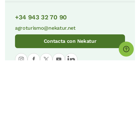
+34 943 32 70 90
agroturismo@nekatur.net
Contacta con Nekatur
© nekatur
Aviso Legal
Política de Cookies