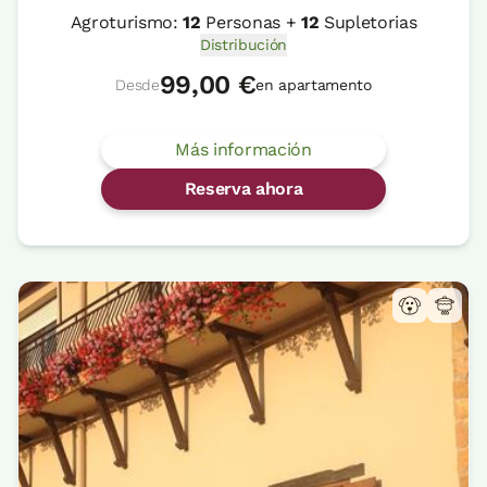
Agroturismo:
12
Personas +
12
Supletorias
Distribución
99,00 €
Desde
en apartamento
Más información
Reserva ahora