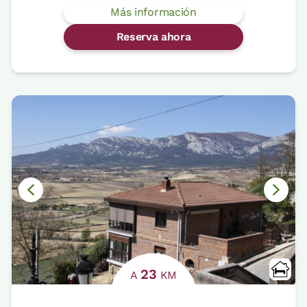
Más información
Reserva ahora
23
A
KM