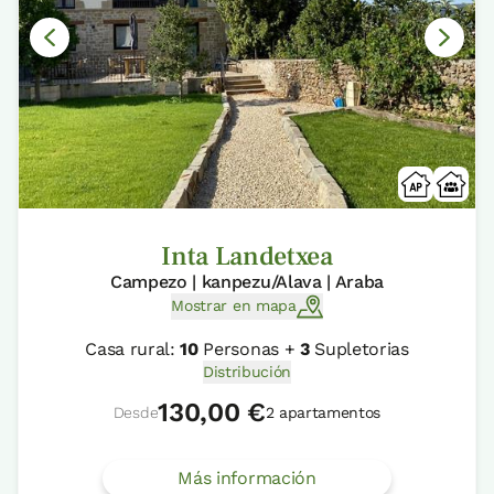
Inta Landetxea
Campezo | kanpezu/Alava | Araba
Mostrar en mapa
Casa rural:
10
Personas +
3
Supletorias
Distribución
130,00 €
Desde
2 apartamentos
Más información