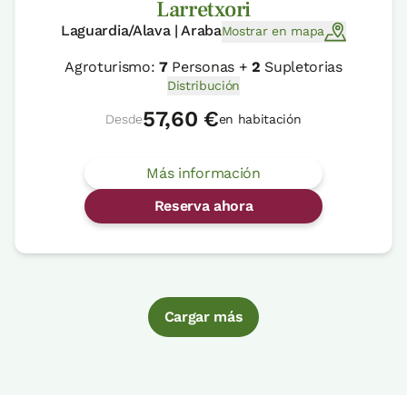
Larretxori
Laguardia/Alava | Araba
Mostrar en mapa
Agroturismo:
7
Personas +
2
Supletorias
Distribución
57,60 €
Desde
en habitación
Más información
Reserva ahora
Cargar más