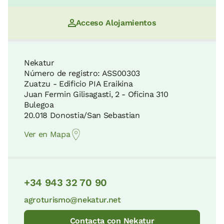
Acceso Alojamientos
Nekatur
Número de registro: ASS00303
Zuatzu - Edificio PIA Eraikina
Juan Fermin Gilisagasti, 2 - Oficina 310
Bulegoa
20.018 Donostia/San Sebastian
Ver en Mapa
+34 943 32 70 90
agroturismo@nekatur.net
Contacta con Nekatur