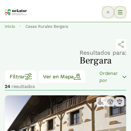
·
Inicio
Casas Rurales Bergara
Resultados para:
Bergara
Ordenar
Filtrar
Ver en Mapa
por
24
resultados