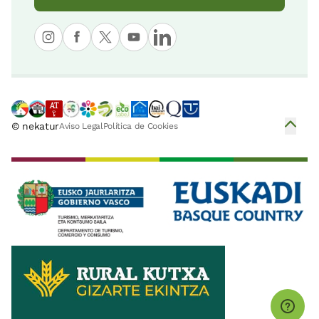
© nekatur
Aviso Legal
Política de Cookies