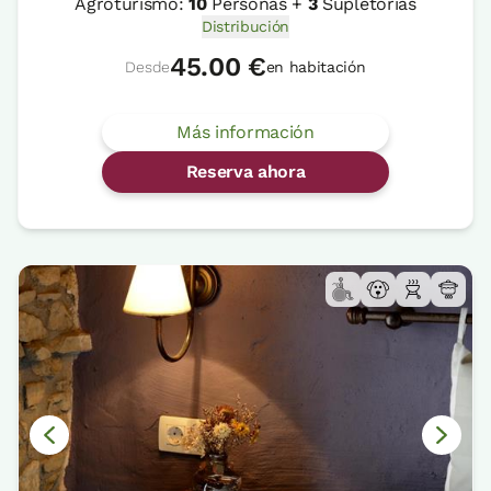
Agroturismo:
10
Personas +
3
Supletorias
Distribución
45.00 €
Desde
en habitación
Más información
Reserva ahora