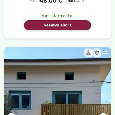
48.00 €
Desde
en habitación
Más información
Reserva ahora