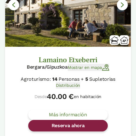
Lamaino Etxeberri
Bergara/Gipuzkoa
Mostrar en mapa
Agroturismo:
14
Personas +
5
Supletorias
Distribución
40.00 €
Desde
en habitación
Más información
Reserva ahora