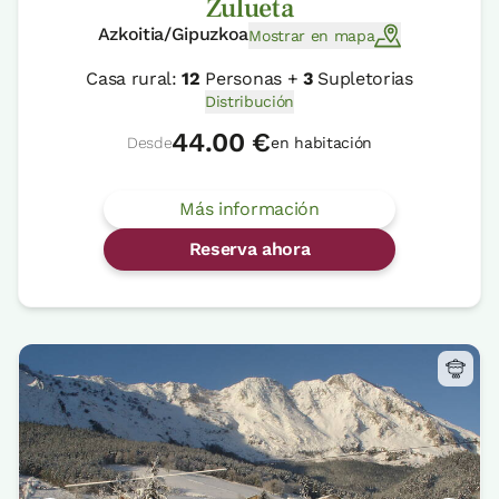
Zulueta
Azkoitia/Gipuzkoa
Mostrar en mapa
Casa rural:
12
Personas +
3
Supletorias
Distribución
44.00 €
Desde
en habitación
Más información
Reserva ahora