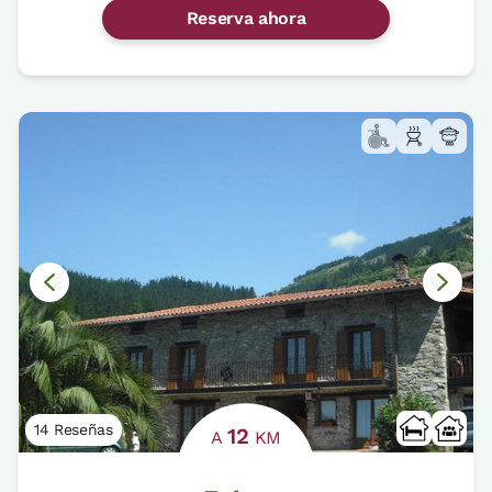
Reserva ahora
14 Reseñas
12
A
KM