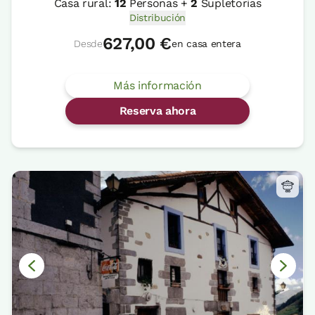
Casa rural:
12
Personas +
2
Supletorias
Distribución
627,00 €
Desde
en casa entera
Más información
Reserva ahora