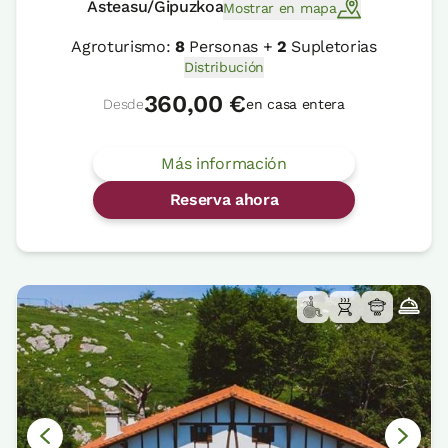
Asteasu/Gipuzkoa
Mostrar en mapa
Agroturismo:
8
Personas +
2
Supletorias
Distribución
360,00 €
Desde
en casa entera
Más información
Reserva ahora