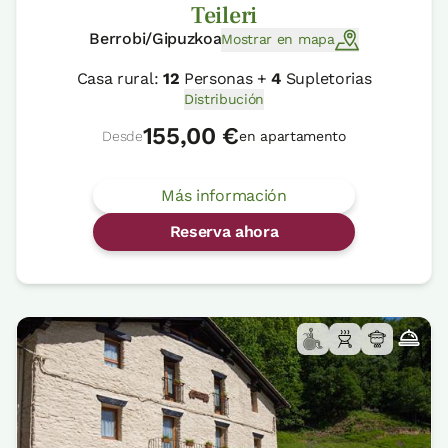
Teileri
Berrobi/Gipuzkoa
Mostrar en mapa
Casa rural:
12
Personas +
4
Supletorias
Distribución
155,00 €
Desde
en apartamento
Más información
Reserva ahora