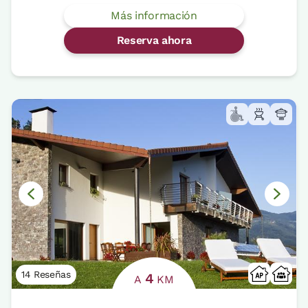
Más información
Reserva ahora
14 Reseñas
4
A
KM