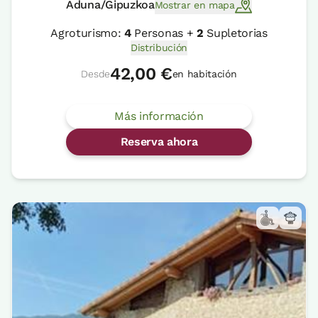
Aduna/Gipuzkoa
Mostrar en mapa
Agroturismo:
4
Personas +
2
Supletorias
Distribución
42,00 €
Desde
en habitación
Más información
Reserva ahora