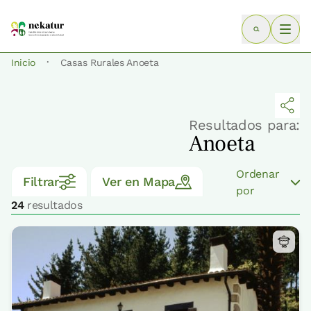
·
Inicio
Casas Rurales Anoeta
Resultados para:
Anoeta
Ordenar
Filtrar
Ver en Mapa
por
24
resultados