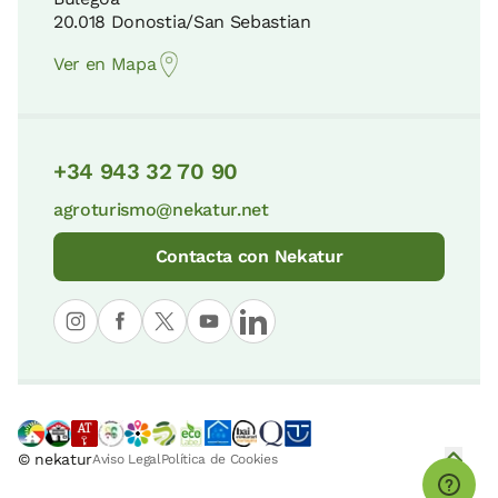
20.018 Donostia/San Sebastian
Ver en Mapa
+34 943 32 70 90
agroturismo@nekatur.net
Contacta con Nekatur
© nekatur
Aviso Legal
Política de Cookies