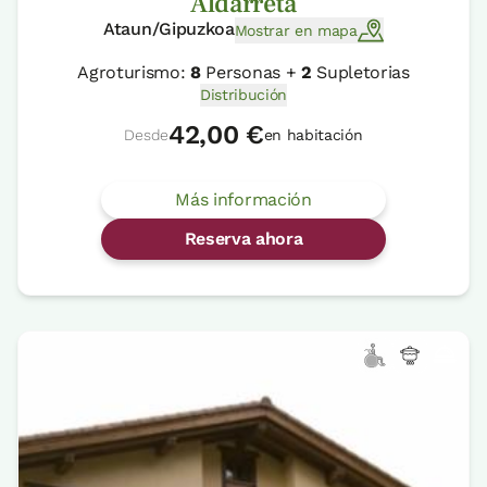
Aldarreta
Ataun/Gipuzkoa
Mostrar en mapa
Agroturismo:
8
Personas +
2
Supletorias
Distribución
42,00 €
Desde
en habitación
Más información
Reserva ahora