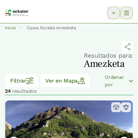
·
Inicio
Casas Rurales Amezketa
Resultados para:
Amezketa
Ordenar
Filtrar
Ver en Mapa
por
24
resultados