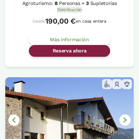
Agroturismo:
8
Personas +
3
Supletorias
Distribución
190,00 €
Desde
en casa entera
Más información
Reserva ahora