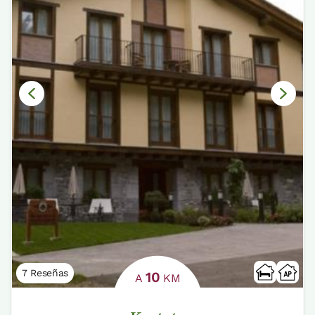
7 Reseñas
10
A
KM