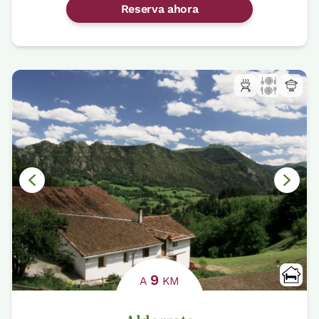
Reserva ahora
9
A
KM