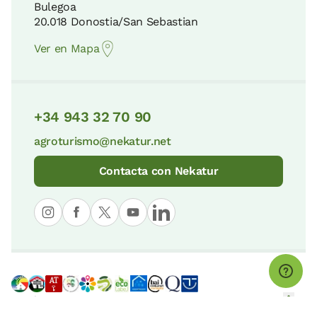
Bulegoa
20.018 Donostia/San Sebastian
Ver en Mapa
+34 943 32 70 90
agroturismo@nekatur.net
Contacta con Nekatur
© nekatur
Aviso Legal
Política de Cookies