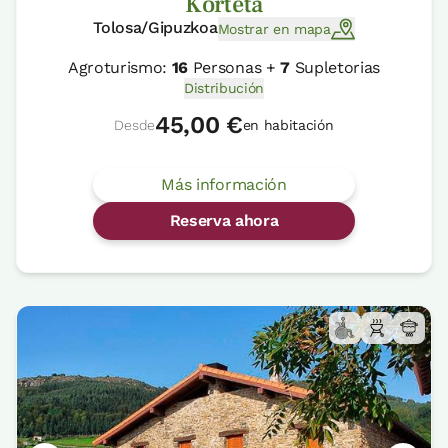
Korteta
Tolosa/Gipuzkoa
Mostrar en mapa
Agroturismo:
16
Personas +
7
Supletorias
Distribución
45,00 €
Desde
en habitación
Más información
Reserva ahora