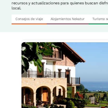
recursos y actualizaciones para quienes buscan disfru
local.
Consejos de viaje
Alojamientos Nekatur
Turismo s