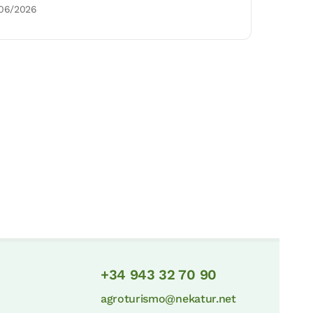
/06/2026
+34 943 32 70 90
agroturismo@nekatur.net