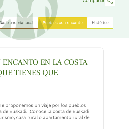
Compartir
Gastronomía local
Pueblos con encanto
Histórico
 ENCANTO EN LA COSTA
QUE TIENES QUE
 Te proponemos un viaje por los pueblos
a de Euskadi. ¡Conoce la costa de Euskadi
urismo, casa rural o apartamento rural de