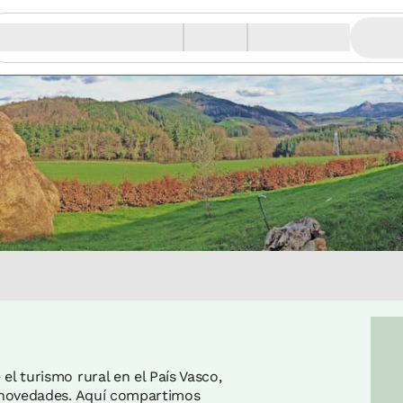
l turismo rural en el País Vasco,
y novedades. Aquí compartimos