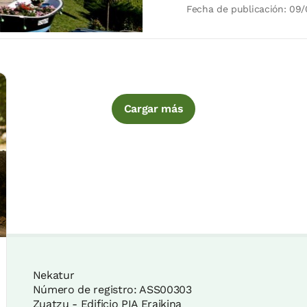
Fecha de publicación: 09
Cargar más
Nekatur
Número de registro: ASS00303
Zuatzu - Edificio PIA Eraikina