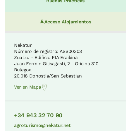
Buenas Prácticas
Acceso Alojamientos
Nekatur
Número de registro: ASS00303
Zuatzu - Edificio PIA Eraikina
Juan Fermin Gilisagasti, 2 - Oficina 310
Bulegoa
20.018 Donostia/San Sebastian
Ver en Mapa
+34 943 32 70 90
agroturismo@nekatur.net