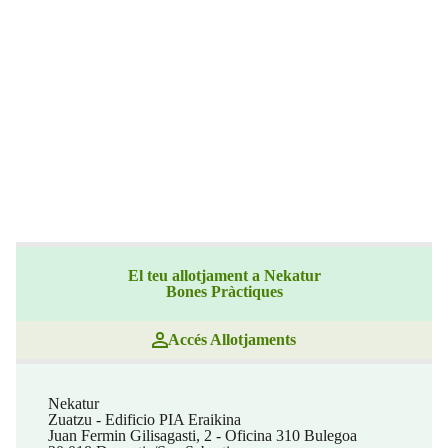
El teu allotjament a Nekatur
Bones Pràctiques
Accés Allotjaments
Nekatur
Zuatzu - Edificio PIA Eraikina
Juan Fermin Gilisagasti, 2 - Oficina 310 Bulegoa