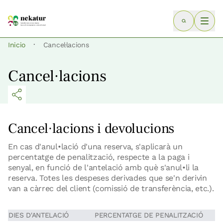
·
Inicio
Cancel·lacions
Cancel·lacions
Cancel·lacions i devolucions
En cas d'anul•lació d'una reserva, s'aplicarà un
percentatge de penalització, respecte a la paga i
senyal, en funció de l'antelació amb què s'anul•li la
reserva. Totes les despeses derivades que se'n derivin
van a càrrec del client (comissió de transferència, etc.).
DIES D'ANTELACIÓ
PERCENTATGE DE PENALITZACIÓ