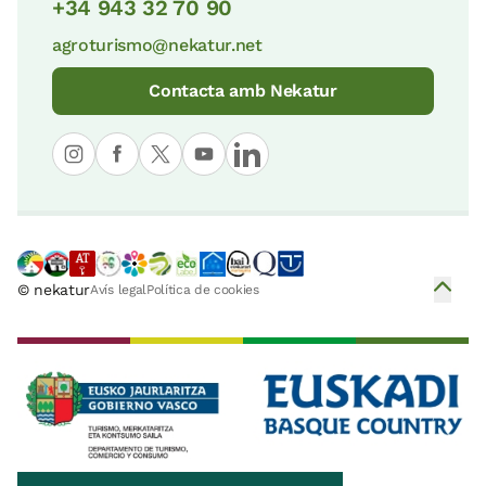
+34 943 32 70 90
agroturismo@nekatur.net
Contacta amb Nekatur
© nekatur
Avís legal
Política de cookies