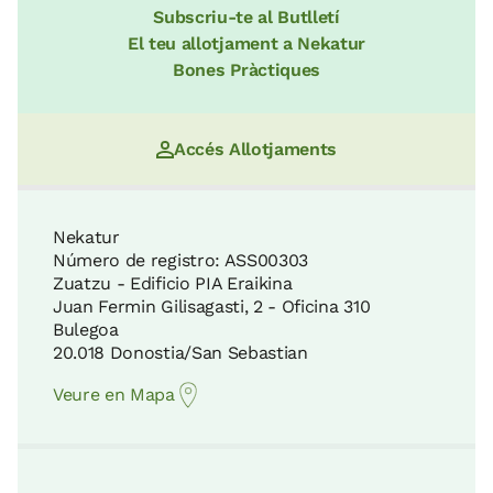
Subscriu-te al Butlletí
El teu allotjament a Nekatur
Bones Pràctiques
Accés Allotjaments
Nekatur
Número de registro: ASS00303
Zuatzu - Edificio PIA Eraikina
Juan Fermin Gilisagasti, 2 - Oficina 310
Bulegoa
20.018 Donostia/San Sebastian
Veure en Mapa