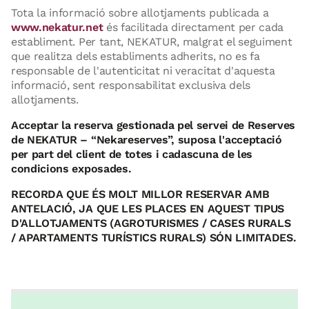
Tota la informació sobre allotjaments publicada a
www.nekatur.net
és facilitada directament per cada
establiment. Per tant, NEKATUR, malgrat el seguiment
que realitza dels establiments adherits, no es fa
responsable de l'autenticitat ni veracitat d'aquesta
informació, sent responsabilitat exclusiva dels
allotjaments.
Acceptar la reserva gestionada pel servei de Reserves
de NEKATUR – “Nekareserves”, suposa l'acceptació
per part del client de totes i cadascuna de les
condicions exposades.
RECORDA QUE ÉS MOLT MILLOR RESERVAR AMB
ANTELACIÓ, JA QUE LES PLACES EN AQUEST TIPUS
D'ALLOTJAMENTS (AGROTURISMES / CASES RURALS
/ APARTAMENTS TURÍSTICS RURALS) SÓN LIMITADES.