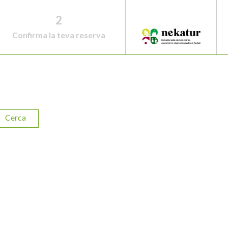
2
Confirma la teva reserva
Cerca