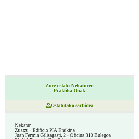
Zure ostatu Nekaturen
Praktika Onak
Ostatutako sarbidea
Nekatur
Zuatzu - Edificio PIA Eraikina
Juan Fermin Gilisagasti, 2 - Oficina 310 Bulegoa