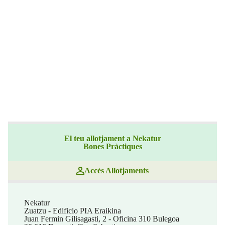
El teu allotjament a Nekatur
Bones Pràctiques
Accés Allotjaments
Nekatur
Zuatzu - Edificio PIA Eraikina
Juan Fermin Gilisagasti, 2 - Oficina 310 Bulegoa