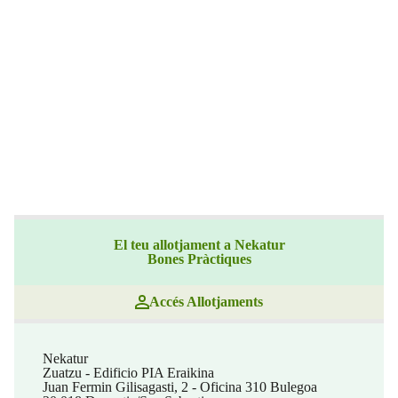
El teu allotjament a Nekatur
Bones Pràctiques
Accés Allotjaments
Nekatur
Zuatzu - Edificio PIA Eraikina
Juan Fermin Gilisagasti, 2 - Oficina 310 Bulegoa