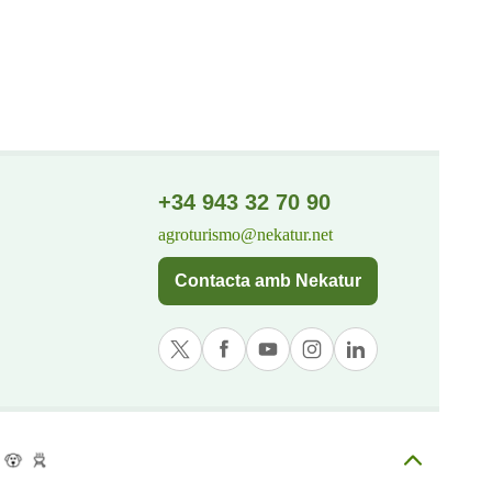
+34 943 32 70 90
agroturismo@nekatur.net
Contacta amb Nekatur