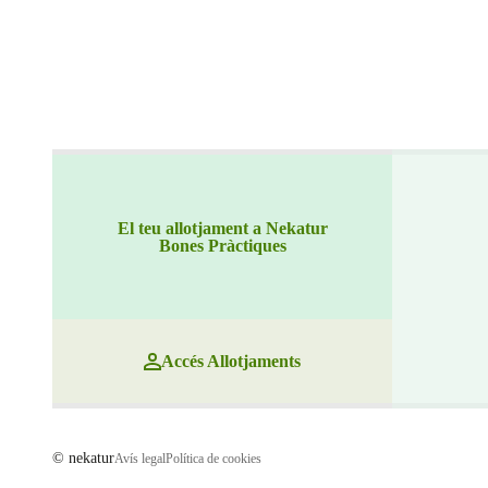
El teu allotjament a Nekatur
Bones Pràctiques
Accés Allotjaments
© nekatur
Avís legal
Política de cookies