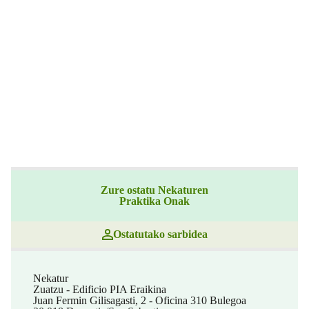
Zure ostatu Nekaturen
Praktika Onak
Ostatutako sarbidea
Nekatur
Zuatzu - Edificio PIA Eraikina
Juan Fermin Gilisagasti, 2 - Oficina 310 Bulegoa