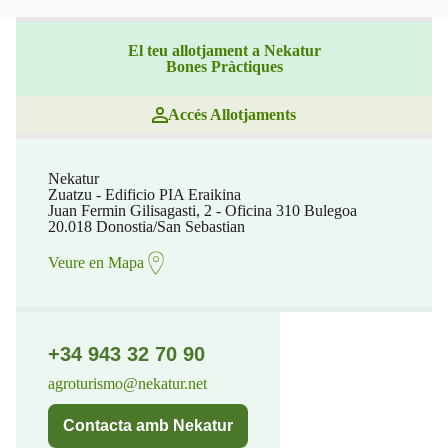
El teu allotjament a Nekatur
Bones Pràctiques
Accés Allotjaments
Nekatur
Zuatzu - Edificio PIA Eraikina
Juan Fermin Gilisagasti, 2 - Oficina 310 Bulegoa
20.018 Donostia/San Sebastian
Veure en Mapa
+34 943 32 70 90
agroturismo@nekatur.net
Contacta amb Nekatur