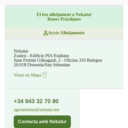
El teu allotjament a Nekatur
Bones Pràctiques
Accés Allotjaments
Nekatur
Zuatzu - Edificio PIA Eraikina
Juan Fermin Gilisagasti, 2 - Oficina 310 Bulegoa
20.018 Donostia/San Sebastian
Veure en Mapa
+34 943 32 70 90
agroturismo@nekatur.net
Contacta amb Nekatur