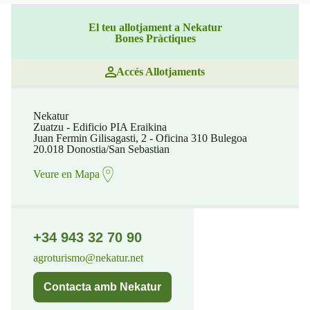
El teu allotjament a Nekatur
Bones Pràctiques
Accés Allotjaments
Nekatur
Zuatzu - Edificio PIA Eraikina
Juan Fermin Gilisagasti, 2 - Oficina 310 Bulegoa
20.018 Donostia/San Sebastian
Veure en Mapa
+34 943 32 70 90
agroturismo@nekatur.net
Contacta amb Nekatur