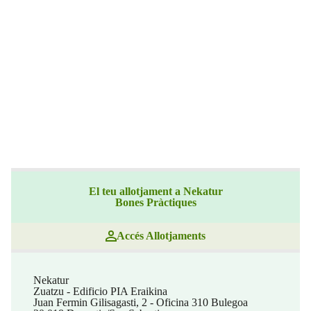
El teu allotjament a Nekatur
Bones Pràctiques
Accés Allotjaments
Nekatur
Zuatzu - Edificio PIA Eraikina
Juan Fermin Gilisagasti, 2 - Oficina 310 Bulegoa