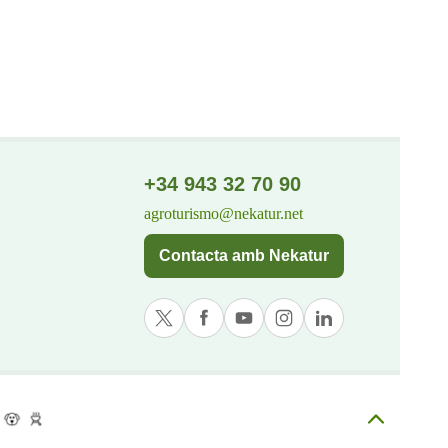
+34 943 32 70 90
agroturismo@nekatur.net
Contacta amb Nekatur